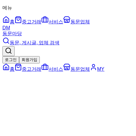
메뉴
홈
중고거래
서비스
동문업체
DM
동문마당
동문, 게시글, 업체 검색
로그인
회원가입
홈
중고거래
서비스
동문업체
MY