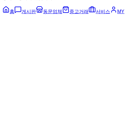
홈
게시판
동문업체
중고거래
서비스
MY